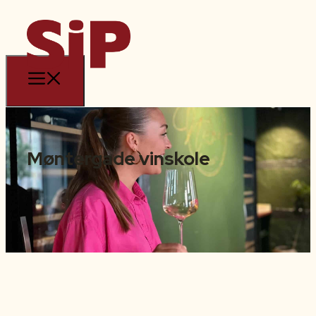
Møntergade vinskole