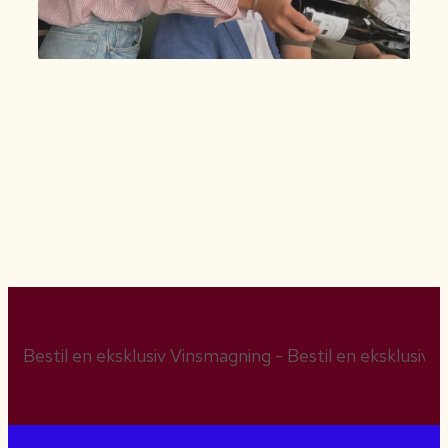
Bestil en eksklusiv Vinsmagning - Bestil en eksklusiv 