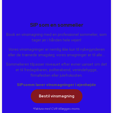
SIP som en sommelier
Book en vinsmagning med en professionel sommelier, som
tager jer i hånden hele vejen!
Vores vinsmagninger er nemlig ikke kun til nybegynderen
eller de trænede smagsløg; vores smagninger er til alle…
Sommelieren tilpasser niveauet efter evner uanset om det
er til fredagsbaren, polterabend, venindehygge,
firmafesten eller julefrokosten.
SIPsomm laver vinsmagninger i øjenhøjde
Bestil vinsmagning
*Faktura med CVR tillægges moms.