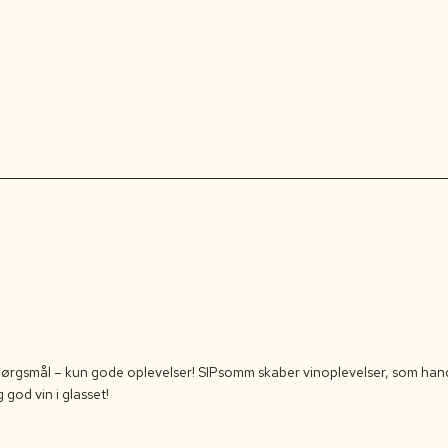
pørgsmål – kun gode oplevelser! SIPsomm skaber vinoplevelser, som handl
 god vin i glasset!