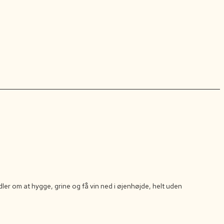
er om at hygge, grine og få vin ned i øjenhøjde, helt uden