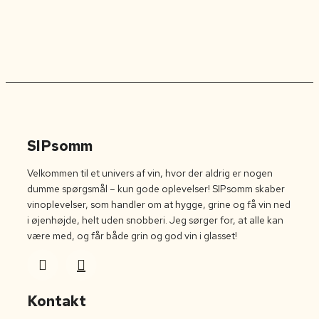
SIPsomm
Velkommen til et univers af vin, hvor der aldrig er nogen
dumme spørgsmål – kun gode oplevelser! SIPsomm skaber
vinoplevelser, som handler om at hygge, grine og få vin ned
i øjenhøjde, helt uden snobberi. Jeg sørger for, at alle kan
være med, og får både grin og god vin i glasset!
Kontakt