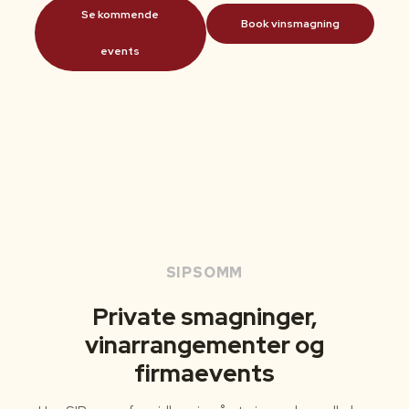
Se kommende
Book vinsmagning
events
SIPSOMM
Private smagninger,
vinarrangementer og
firmaevents