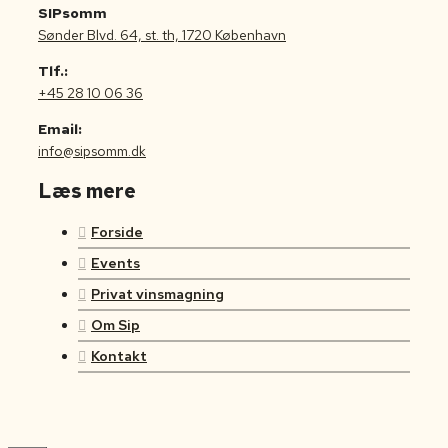
SIPsomm
Sønder Blvd. 64, st. th, 1720 København
Tlf.:
+45 28 10 06 36
Email:
info@sipsomm.dk
Læs mere
Forside
Events
Privat vinsmagning
Om Sip
Kontakt