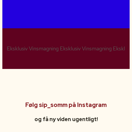
Eksklusiv Vinsmagning Eksklusiv Vinsmagning Eksklus
Følg sip_somm på Instagram
og få ny viden ugentligt!