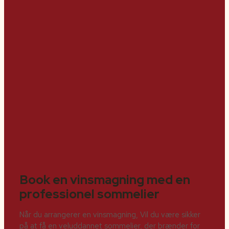
Book en vinsmagning med en
professionel sommelier
Når du arrangerer en vinsmagning, Vil du være sikker
på at få en veluddannet sommelier, der brænder for