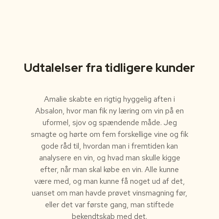
Udtalelser fra tidligere kunder
Amalie skabte en rigtig hyggelig aften i
Absalon, hvor man fik ny læring om vin på en
uformel, sjov og spændende måde. Jeg
smagte og hørte om fem forskellige vine og fik
gode råd til, hvordan man i fremtiden kan
analysere en vin, og hvad man skulle kigge
efter, når man skal købe en vin. Alle kunne
være med, og man kunne få noget ud af det,
uanset om man havde prøvet vinsmagning før,
eller det var første gang, man stiftede
bekendtskab med det.